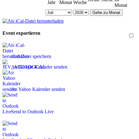
Jahr
Monat
Woche
Monat
Gehe zu Monat
Event exportieren
iCal-Datei speichern
An Google Kalender senden
An Yahoo Kalender senden
Send to Outlook Live