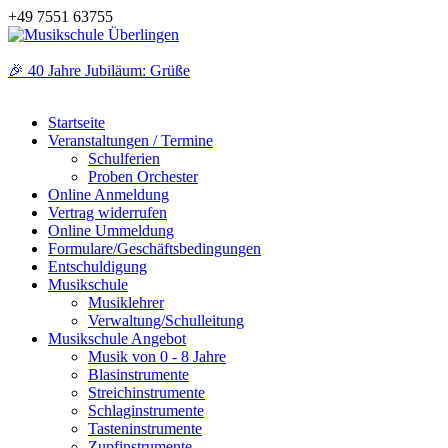
+49 7551 63755
🎉 40 Jahre Jubiläum: Grüße
Startseite
Veranstaltungen / Termine
Schulferien
Proben Orchester
Online Anmeldung
Vertrag widerrufen
Online Ummeldung
Formulare/Geschäftsbedingungen
Entschuldigung
Musikschule
Musiklehrer
Verwaltung/Schulleitung
Musikschule Angebot
Musik von 0 - 8 Jahre
Blasinstrumente
Streichinstrumente
Schlaginstrumente
Tasteninstrumente
Zupfinstrumente