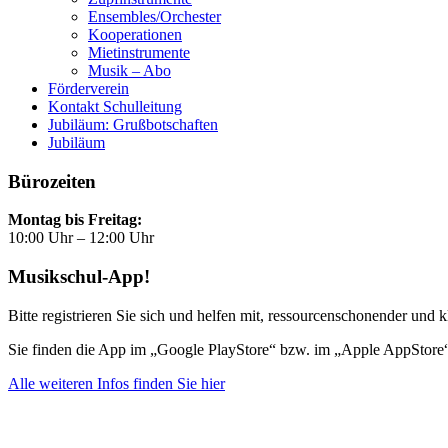
Ensembles/Orchester
Kooperationen
Mietinstrumente
Musik – Abo
Förderverein
Kontakt Schulleitung
Jubiläum: Grußbotschaften
Jubiläum
Bürozeiten
Montag bis Freitag:
10:00 Uhr – 12:00 Uhr
Musikschul-App!
Bitte registrieren Sie sich und helfen mit, ressourcenschonender und k
Sie finden die App im „Google PlayStore“ bzw. im „Apple AppStore
Alle weiteren Infos finden Sie hier