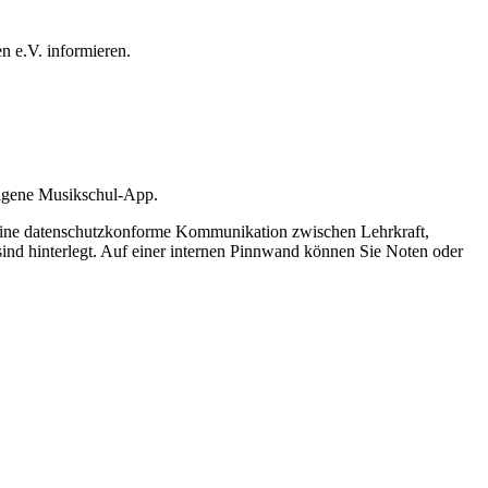
n e.V. informieren.
 eigene Musikschul-App.
. Eine datenschutzkonforme Kommunikation zwischen Lehrkraft,
sind hinterlegt. Auf einer internen Pinnwand können Sie Noten oder