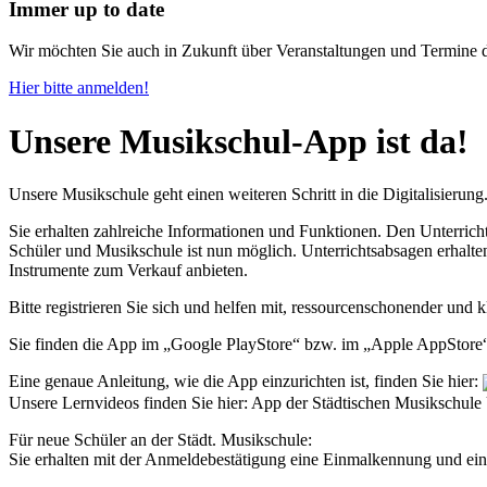
Immer up to date
Wir möchten Sie auch in Zukunft über Veranstaltungen und Termine d
Hier bitte anmelden!
Unsere Musikschul-App ist da!
Unsere Musikschule geht einen weiteren Schritt in die Digitalisierun
Sie erhalten zahlreiche Informationen und Funktionen. Den Unterric
Schüler und Musikschule ist nun möglich. Unterrichtsabsagen erhalte
Instrumente zum Verkauf anbieten.
Bitte registrieren Sie sich und helfen mit, ressourcenschonender und k
Sie finden die App im „Google PlayStore“ bzw. im „Apple AppStore
Eine genaue Anleitung, wie die App einzurichten ist, finden Sie hier:
Unsere Lernvideos finden Sie hier: App der Städtischen Musikschule
Für neue Schüler an der Städt. Musikschule:
Sie erhalten mit der Anmeldebestätigung eine Einmalkennung und ei