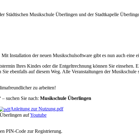
er Städtischen Musikschule Überlingen und der Stadtkapelle Überlinge
g. Mit Installation der neuen Musikschulsoftware gibt es nun auch eine
htstermin Ihres Kindes oder die Entgeltrechnung können Sie einsehen
n Sie ebenfalls auf diesem Weg. Alle Veranstaltungen der Musikschule 
limafreundlicher zu arbeiten!
“ – suchen Sie nach:
Musikschule Überlingen
Anleitung zur Nutzung.pdf
 Überlingen auf
Youtube
nen PIN-Code zur Registrierung.